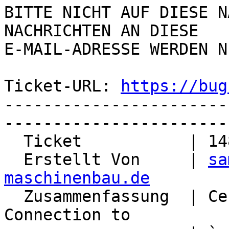
BITTE NICHT AUF DIESE N
NACHRICHTEN AN DIESE  

E-MAIL-ADRESSE WERDEN N
Ticket-URL: 
https://bug
-----------------------
-----------------------
  Ticket           | 14802

  Erstellt Von     | 
sa
maschinenbau.de

  Zusammenfassung  | Certificate expired - 
Connection to
