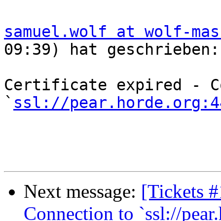
samuel.wolf at wolf-mas
09:39) hat geschrieben:

Certificate expired - C
`
ssl://pear.horde.org:4
Next message:
[Tickets #
Connection to `ssl://pear