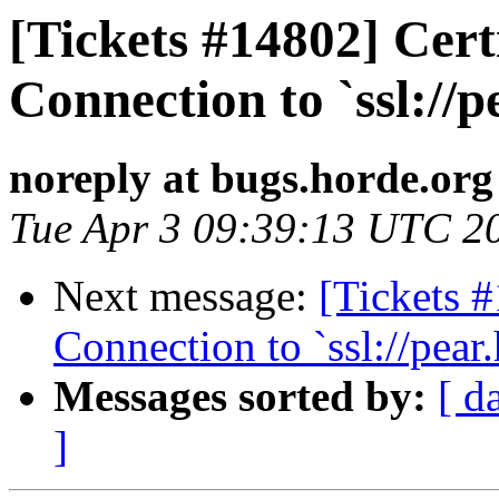
[Tickets #14802] Certi
Connection to `ssl://p
noreply at bugs.horde.org
Tue Apr 3 09:39:13 UTC 2
Next message:
[Tickets #
Connection to `ssl://pear
Messages sorted by:
[ d
]