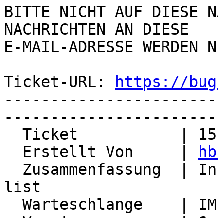
BITTE NICHT AUF DIESE N
NACHRICHTEN AN DIESE  

E-MAIL-ADRESSE WERDEN N
Ticket-URL: 
https://bug
-----------------------
-----------------------
  Ticket           | 15053

  Erstellt Von     | 
hb
  Zusammenfassung  | Inbox disappeared from folder 
list

  Warteschlange    | IMP
