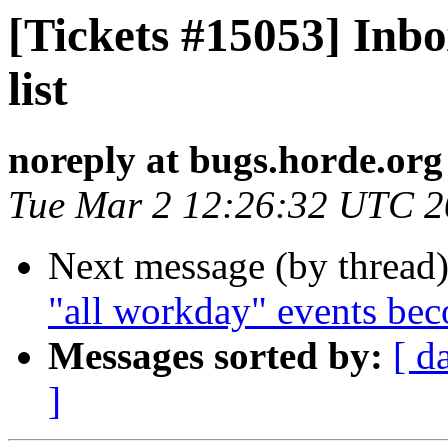
[Tickets #15053] Inbo
list
noreply at bugs.horde.org
Tue Mar 2 12:26:32 UTC 
Next message (by thread
"all workday" events bec
Messages sorted by:
[ d
]