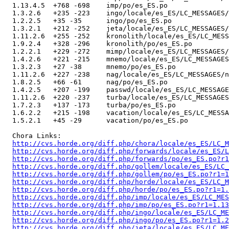
  1.13.4.5  +768 -698    imp/po/es_ES.po

  1.3.2.6   +235 -223    ingo/locale/es_ES/LC_MESSAGES/
  1.2.2.5   +35 -35      ingo/po/es_ES.po

  1.3.2.1   +212 -252    jeta/locale/es_ES/LC_MESSAGES/
  1.11.2.6  +255 -252    kronolith/locale/es_ES/LC_MESS
  1.9.2.4   +328 -296    kronolith/po/es_ES.po

  1.2.2.1   +229 -272    mimp/locale/es_ES/LC_MESSAGES/
  1.4.2.6   +221 -215    mnemo/locale/es_ES/LC_MESSAGES
  1.3.2.3   +27 -38      mnemo/po/es_ES.po

  1.11.2.6  +227 -238    nag/locale/es_ES/LC_MESSAGES/n
  1.8.2.5   +66 -61      nag/po/es_ES.po

  1.4.2.5   +207 -199    passwd/locale/es_ES/LC_MESSAGE
  1.11.2.6  +220 -237    turba/locale/es_ES/LC_MESSAGES
  1.7.2.3   +137 -173    turba/po/es_ES.po

  1.6.2.2   +215 -198    vacation/locale/es_ES/LC_MESSA
  1.5.2.1   +45 -29      vacation/po/es_ES.po

  Chora Links:

http://cvs.horde.org/diff.php/chora/locale/es_ES/LC_M
http://cvs.horde.org/diff.php/forwards/locale/es_ES/L
http://cvs.horde.org/diff.php/forwards/po/es_ES.po?r1
http://cvs.horde.org/diff.php/gollem/locale/es_ES/LC_
http://cvs.horde.org/diff.php/gollem/po/es_ES.po?r1=1
http://cvs.horde.org/diff.php/horde/locale/es_ES/LC_M
http://cvs.horde.org/diff.php/horde/po/es_ES.po?r1=1
http://cvs.horde.org/diff.php/imp/locale/es_ES/LC_MES
http://cvs.horde.org/diff.php/imp/po/es_ES.po?r1=1.13
http://cvs.horde.org/diff.php/ingo/locale/es_ES/LC_ME
http://cvs.horde.org/diff.php/ingo/po/es_ES.po?r1=1.2
http://cvs.horde.org/diff.php/jeta/locale/es_ES/LC_ME