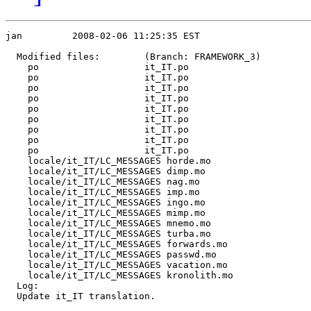
jan         2008-02-06 11:25:35 EST

  Modified files:        (Branch: FRAMEWORK_3)

    po                   it_IT.po 

    po                   it_IT.po 

    po                   it_IT.po 

    po                   it_IT.po 

    po                   it_IT.po 

    po                   it_IT.po 

    po                   it_IT.po 

    po                   it_IT.po 

    po                   it_IT.po 

    locale/it_IT/LC_MESSAGES horde.mo 

    locale/it_IT/LC_MESSAGES dimp.mo 

    locale/it_IT/LC_MESSAGES nag.mo 

    locale/it_IT/LC_MESSAGES imp.mo 

    locale/it_IT/LC_MESSAGES ingo.mo 

    locale/it_IT/LC_MESSAGES mimp.mo 

    locale/it_IT/LC_MESSAGES mnemo.mo 

    locale/it_IT/LC_MESSAGES turba.mo 

    locale/it_IT/LC_MESSAGES forwards.mo 

    locale/it_IT/LC_MESSAGES passwd.mo 

    locale/it_IT/LC_MESSAGES vacation.mo 

    locale/it_IT/LC_MESSAGES kronolith.mo 

  Log:

  Update it_IT translation.
