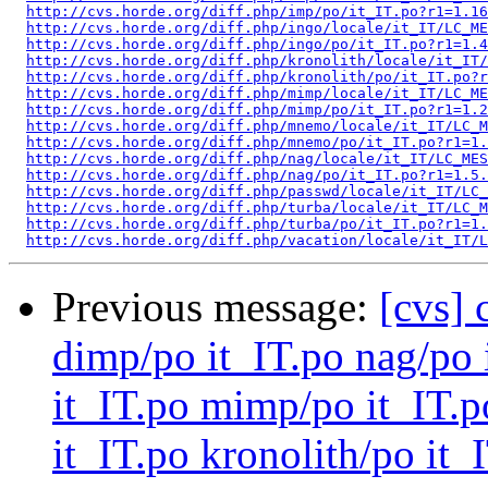
http://cvs.horde.org/diff.php/imp/po/it_IT.po?r1=1.1
http://cvs.horde.org/diff.php/ingo/locale/it_IT/LC_ME
http://cvs.horde.org/diff.php/ingo/po/it_IT.po?r1=1.4
http://cvs.horde.org/diff.php/kronolith/locale/it_IT/
http://cvs.horde.org/diff.php/kronolith/po/it_IT.po?r
http://cvs.horde.org/diff.php/mimp/locale/it_IT/LC_ME
http://cvs.horde.org/diff.php/mimp/po/it_IT.po?r1=1.2
http://cvs.horde.org/diff.php/mnemo/locale/it_IT/LC_M
http://cvs.horde.org/diff.php/mnemo/po/it_IT.po?r1=1
http://cvs.horde.org/diff.php/nag/locale/it_IT/LC_MES
http://cvs.horde.org/diff.php/nag/po/it_IT.po?r1=1.5.
http://cvs.horde.org/diff.php/passwd/locale/it_IT/LC_
http://cvs.horde.org/diff.php/turba/locale/it_IT/LC_M
http://cvs.horde.org/diff.php/turba/po/it_IT.po?r1=1.
http://cvs.horde.org/diff.php/vacation/locale/it_IT/L
Previous message:
[cvs] 
dimp/po it_IT.po nag/po 
it_IT.po mimp/po it_IT.
it_IT.po kronolith/po it_