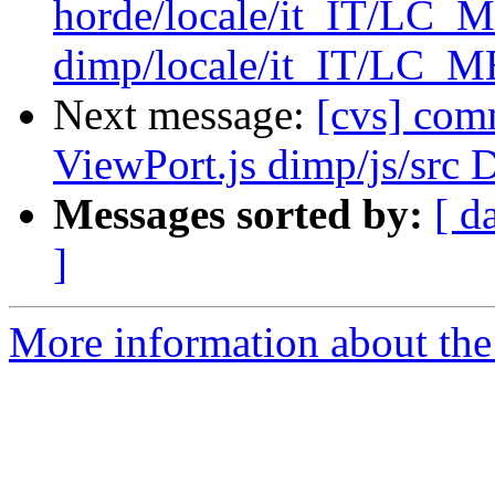
horde/locale/it_IT/LC
dimp/locale/it_IT/LC_
Next message:
[cvs] com
ViewPort.js dimp/js/src 
Messages sorted by:
[ d
]
More information about the 