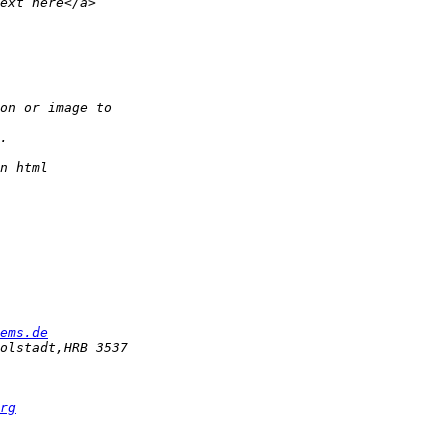
ems.de
rg