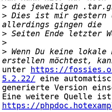
>
>
 Dies ist mir gestern 
>
>
>
 Wenn Du keine lokale 
unter 
https://fossies.o
5.2.22/
 eine automatisch
generierte Version eins
Ein
https://phpdoc.hotexamp