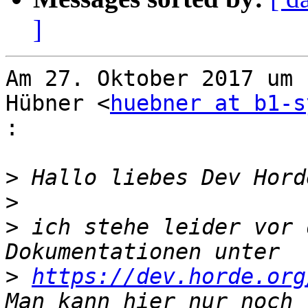
]
Am 27. Oktober 2017 um 
Hübner <
huebner at b1-s
:
>
>
>
 ich stehe leider vor 
>
https://dev.horde.org