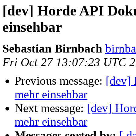
[dev] Horde API Dok
einsehbar
Sebastian Birnbach
birnba
Fri Oct 27 13:07:23 UTC 
Previous message:
[dev]
mehr einsehbar
Next message:
[dev] Hor
mehr einsehbar
Messages sorted by:
[ d